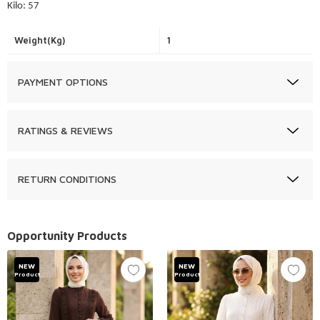
Kilo: 57
Weight(Kg)
1
PAYMENT OPTIONS
RATINGS & REVIEWS
RETURN CONDITIONS
Opportunity Products
NEW
NEW
Product
Product